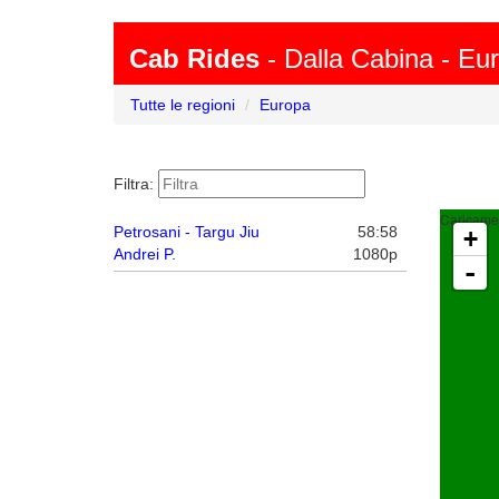
Cab Rides
- Dalla Cabina - Eu
Tutte le regioni
Europa
Filtra:
Caricamen
Petrosani - Targu Jiu
58:58
+
Andrei P.
1080p
-