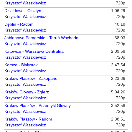
Krzysztof Waszkiewicz
720p
Dzialdowo - Olsztyn
1:06:29
Krzysztof Waszkiewicz
720p
Dęblin - Radom
40:18
Krzysztof Waszkiewicz
720p
Jabłonowo Pomorskie - Toruń Wschodni
38:03
Krzysztof Waszkiewicz
720p
Katowice - Warszawa Centralna
2:09:58
Krzysztof Waszkiewicz
720p
Korsze - Białystok
2:47:54
Krzysztof Waszkiewicz
720p
Krakow Plaszow - Zakopane
2:23:36
Krzysztof Waszkiewicz
720p
Kraków Główny - Zgierz
5:04:26
Krzysztof Waszkiewicz
720p
Kraków Płaszów - Przemyśl Główny
3:52:58
Krzysztof Waszkiewicz
720p
Kraków Płaszów - Radom
2:38:51
Krzysztof Waszkiewicz
720p