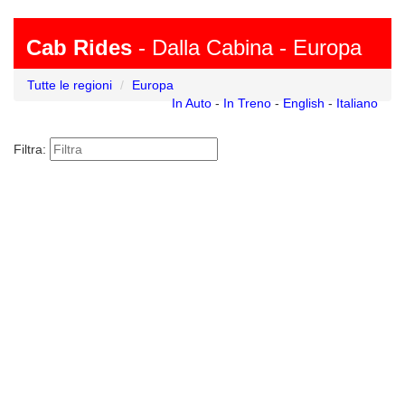
Cab Rides
- Dalla Cabina - Europa
Tutte le regioni
Europa
In Auto
-
In Treno
-
English
-
Italiano
Filtra: