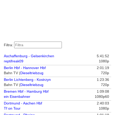
Filtra:
Aschaffenburg - Gelsenkirchen
5:41:52
reptifreak09
1080p
Berlin Hbf - Hannover Hbf
2:01:19
Bahn TV (
Dieseltriebzug
720p
Berlin Lichtenberg - Kostrzyn
1:23:36
Bahn TV (
Dieseltriebzug
720p
Bremen Hbf - Hamburg Hbf
1:09:08
ein Eisenbahner
1080p60
Dortmund - Aachen Hbf
2:40:03
Tf on Tour
1080p