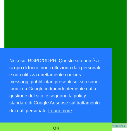
Nota sul RGPD/GDPR: Questo sito non è a
scopo di lucro, non colleziona dati personali
e non utilizza direttamente cookies. I
messaggi pubblicitari presenti sul sito sono
forniti da Google indipendentemente dalla
gestione del sito, e seguono la policy
standard di Google Adsense sul trattamento
dei dati personali.
Learn more
Leaflet
|
© MapTiler
© OpenStreetMap contributors
OK