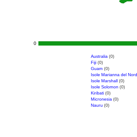
0
0
Australia
(0)
Fiji
(0)
Guam
(0)
Isole Marianna del Nor
Isole Marshall
(0)
Isole Solomon
(0)
Kiribati
(0)
Micronesia
(0)
Nauru
(0)