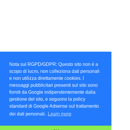
Nota sul RGPD/GDPR: Questo sito non è a
scopo di lucro, non colleziona dati personali
e non utilizza direttamente cookies. I
messaggi pubblicitari presenti sul sito sono
forniti da Google indipendentemente dalla
gestione del sito, e seguono la policy
standard di Google Adsense sul trattamento
dei dati personali.
Learn more