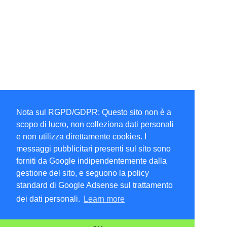
Nota sul RGPD/GDPR: Questo sito non è a
scopo di lucro, non colleziona dati personali
e non utilizza direttamente cookies. I
messaggi pubblicitari presenti sul sito sono
forniti da Google indipendentemente dalla
gestione del sito, e seguono la policy
standard di Google Adsense sul trattamento
dei dati personali.
Learn more