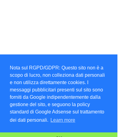
Nota sul RGPD/GDPR: Questo sito non è a
scopo di lucro, non colleziona dati personali
e non utilizza direttamente cookies. I
messaggi pubblicitari presenti sul sito sono
forniti da Google indipendentemente dalla
gestione del sito, e seguono la policy
standard di Google Adsense sul trattamento
dei dati personali.
Learn more